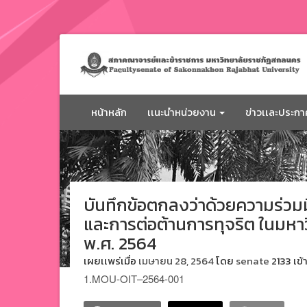
ข้าม
ไป
ยัง
เนื้อหา
หน้าหลัก
เเนะนำหน่วยงาน
ข่าวเเละประก
บันทึกข้อตกลงว่าด้วยความร่วม
และการต่อต้านการทุจริต ในมห
พ.ศ. 2564
เผยเเพร่เมื่อ
เมษายน 28, 2564
โดย
senate
2133 เข้
1.MOU-OIT–2564-001