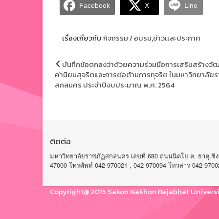
Facebook
X
Line
เรื่องเกี่ยวกับ
กิจกรรม / อบรม
,
ข่าวเเละประกาศ
แนะแนว
บันทึกข้อตกลงว่าด้วยความร่วมมือการเสริมสร้างว
เรื่อง
ค่านิยมสุจริตและการต่อต้านการทุจริต ในมหาวิทยาลัย
สกลนคร ประจำปีงบประมาณ พ.ศ. 2564
ติดต่อ
มหาวิทยาลัยราชภัฏสกลนคร เลขที่ 680 ถนนนิตโย ต. ธาตุเชิง
47000 โทรศัพท์ 042-970021 , 042-970094 โทรสาร 042-9700
Copyright@ 2015 Sakon Nakhon Rajabhat Universi