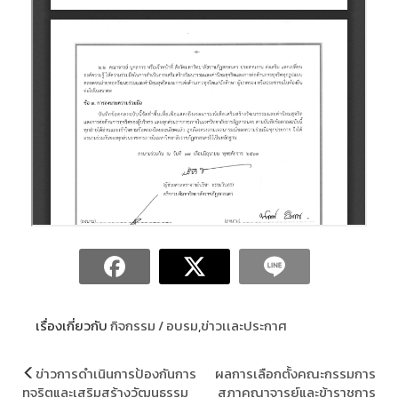
เรื่องเกี่ยวกับ
กิจกรรม / อบรม
,
ข่าวเเละประกาศ
แนะแนว
ข่าวการดำเนินการป้องกันการ
ผลการเลือกตั้งคณะกรรมการ
เรื่อง
ทุจริตและเสริมสร้างวัฒนธรรม
สภาคณาจารย์และข้าราชการ